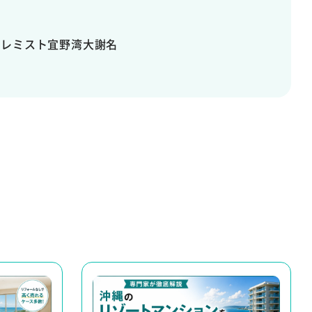
プレミスト宜野湾大謝名