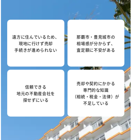
遠方に住んでいるため、
那覇市・豊見城市の
現地に行けず売却
相場感が分からず、
手続きが進められない
査定額に不安がある
売却や契約にかかる
信頼できる
専門的な知識
地元の不動産会社を
（相続・税金・法律）が
探せずにいる
不足している