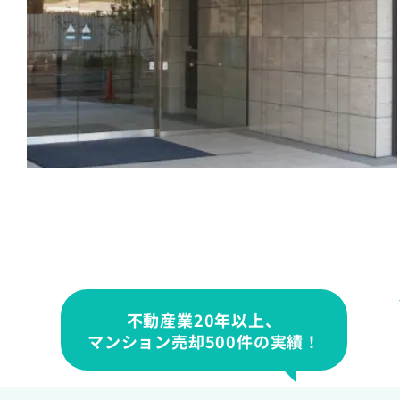
不動産業20年以上、
マンション売却500件の実績！