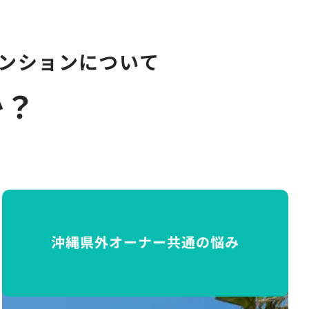
ンションについて
か？
沖縄県外オーナー共通の悩み