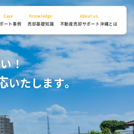
Case
Knowledge
About us
ポート事例
売却基礎知識
不動産売却サポート沖縄とは
さい！
応
いたします。