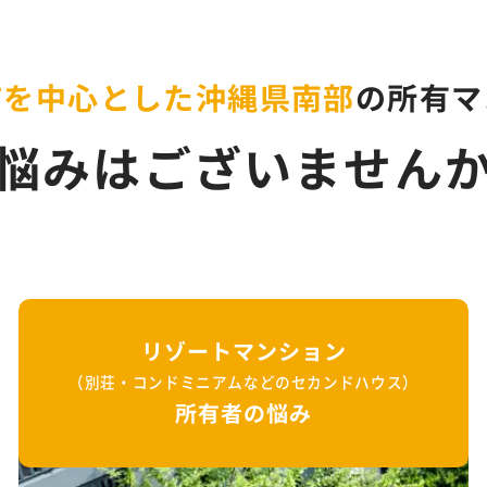
市を
中心とした沖縄県南部
の
所有マ
悩みはございません
リゾートマンション
（別荘・コンドミニアムなどのセカンドハウス）
所有者の悩み