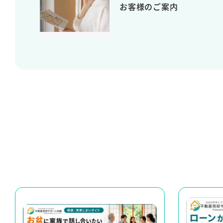
お客様のご案内