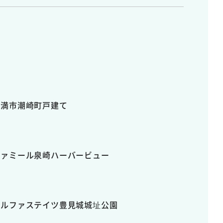
糸満市潮崎町戸建て
ファミール泉崎ハーバービュー
アルファステイツ豊見城城址公園