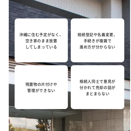
沖縄に住む予定がなく、
相続登記や名義変更、
空き家のまま放置
手続きが複雑で
してしまっている
進め方が分からない
相続人同士で意見が
残置物の片付けや
分かれて売却の話が
管理ができない
まとまらない