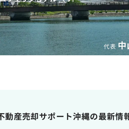
中
代表
不動産売却サポート
沖縄の最新情