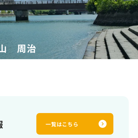
山 周治
報
一覧はこちら